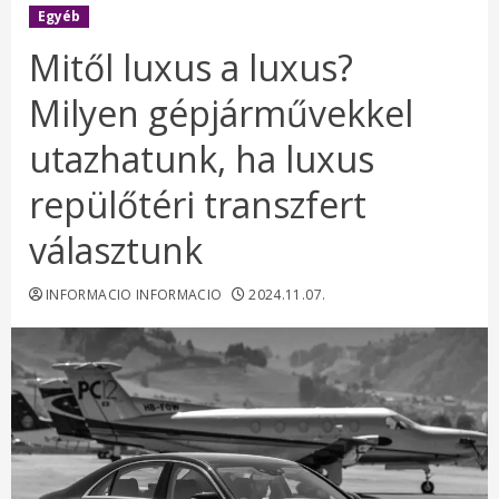
Egyéb
Mitől luxus a luxus?
Milyen gépjárművekkel
utazhatunk, ha luxus
repülőtéri transzfert
választunk
INFORMACIO INFORMACIO
2024.11.07.