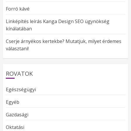
Forró kávé
Linképítés leírás Kanga Design SEO ügynökség
kínálatában
Cserje árnyékos kertekbe? Mutatjuk, milyet érdemes
választani!
ROVATOK
Egészségügyi
Egyéb
Gazdasági
Oktatási