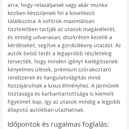
arra, hogy relaxáljanak vagy akár munka
közben készüljenek fel a következő
találkozóra. A sofőrök maximálisan
tiszteletben tartják az utasok magánéletét,
és mindig udvariasan, diszkréten kezelik a
kérdéseket, segítve a gördülékeny utazást. Az
autók belső terét a legapróbb részletekig
tervezték, hogy minden igényt kielégítsenek:
kényelmes ülések, prémium szórakoztató
rendszerek és hangulatvilágítás mind
hozzájárulnak a luxus élményhez. A járművek
tisztasága és karbantartottsága is kiemelt
figyelmet kap, így az utasok mindig a legjobb
állapotú autókban utazhatnak.
Időpontok és rugalmas foglalás: