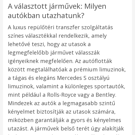
A választott járművek: Milyen
autókban utazhatunk?
A luxus repülőtéri transzfer szolgáltatás
színes választékkal rendelkezik, amely
lehetővé teszi, hogy az utasok a
legmegfelelőbb járművet válasszák
igényeiknek megfelelően. Az autóflották
között megtalálhatóak a prémium limuzinok,
a tágas és elegáns Mercedes S osztályú
limuzinok, valamint a különleges sportautók,
mint például a Rolls-Royce vagy a Bentley.
Mindezek az autók a legmagasabb szintű
kényelmet biztosítják az utasok számára,
miközben garantálják a gyors és kényelmes
utazást. A járművek belső terét úgy alakítják