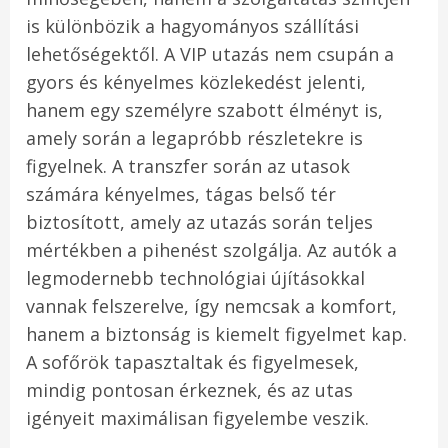
is különbözik a hagyományos szállítási
lehetőségektől. A VIP utazás nem csupán a
gyors és kényelmes közlekedést jelenti,
hanem egy személyre szabott élményt is,
amely során a legapróbb részletekre is
figyelnek. A transzfer során az utasok
számára kényelmes, tágas belső tér
biztosított, amely az utazás során teljes
mértékben a pihenést szolgálja. Az autók a
legmodernebb technológiai újításokkal
vannak felszerelve, így nemcsak a komfort,
hanem a biztonság is kiemelt figyelmet kap.
A sofőrök tapasztaltak és figyelmesek,
mindig pontosan érkeznek, és az utas
igényeit maximálisan figyelembe veszik.