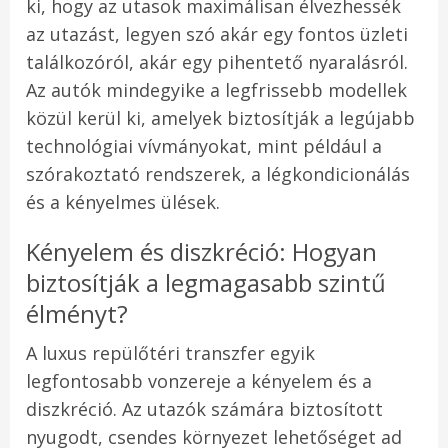
ki, hogy az utasok maximálisan élvezhessék
az utazást, legyen szó akár egy fontos üzleti
találkozóról, akár egy pihentető nyaralásról.
Az autók mindegyike a legfrissebb modellek
közül kerül ki, amelyek biztosítják a legújabb
technológiai vívmányokat, mint például a
szórakoztató rendszerek, a légkondicionálás
és a kényelmes ülések.
Kényelem és diszkréció: Hogyan
biztosítják a legmagasabb szintű
élményt?
A luxus repülőtéri transzfer egyik
legfontosabb vonzereje a kényelem és a
diszkréció. Az utazók számára biztosított
nyugodt, csendes környezet lehetőséget ad