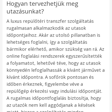
Hogyan tervezhetjük meg
utazásunkat?
A luxus repülőtéri transzfer szolgáltatás
rugalmasan alkalmazkodik az utasok
időpontjaihoz. Akár az utolsó pillanatban is
lehetséges foglalni, így a szolgáltatás
bármikor elérhető, amikor szükség van rá. Az
online foglalási rendszerek egyszerűsítették
a folyamatot, lehetővé téve, hogy az utasok
könnyedén lefoglalhassák a kívánt járművet a
kívánt időpontra. A sofőrök pontosan és
időben érkeznek, figyelembe véve a
repülőgép érkezési vagy indulási időpontját.
A rugalmas időpontfoglalás biztosítja, hogy
az utazók nem kell aggódjanak a késések