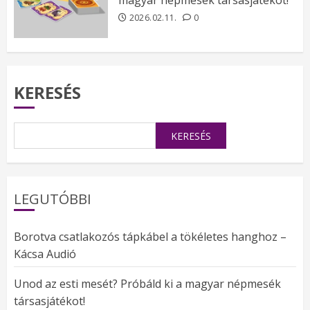
2026.02.11.
0
KERESÉS
KERESÉS
LEGUTÓBBI
Borotva csatlakozós tápkábel a tökéletes hanghoz –
Kácsa Audió
Unod az esti mesét? Próbáld ki a magyar népmesék
társasjátékot!