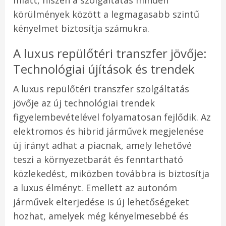
miatt, hiszen a szolgáltatás minden
körülmények között a legmagasabb szintű
kényelmet biztosítja számukra.
A luxus repülőtéri transzfer jövője:
Technológiai újítások és trendek
A luxus repülőtéri transzfer szolgáltatás
jövője az új technológiai trendek
figyelembevételével folyamatosan fejlődik. Az
elektromos és hibrid járművek megjelenése
új irányt adhat a piacnak, amely lehetővé
teszi a környezetbarát és fenntartható
közlekedést, miközben továbbra is biztosítja
a luxus élményt. Emellett az autonóm
járművek elterjedése is új lehetőségeket
hozhat, amelyek még kényelmesebbé és