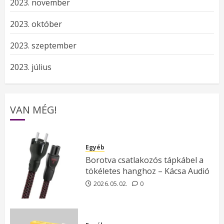
2023. november
2023. október
2023. szeptember
2023. július
VAN MÉG!
Egyéb
Borotva csatlakozós tápkábel a
tökéletes hanghoz – Kácsa Audió
2026.05.02.
0