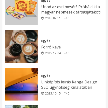
Egyéb
Unod az esti mesét? Próbáld ki a
magyar népmesék társasjátékot!
2026.02.11.
0
Egyéb
Forró kávé
2025.12.04.
0
Egyéb
Linképítés leírás Kanga Design
SEO ügynökség kínálatában
2025.10.15.
0