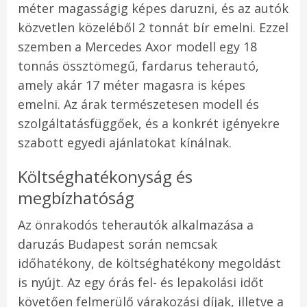
méter magasságig képes daruzni, és az autók
közvetlen közeléből 2 tonnát bír emelni. Ezzel
szemben a Mercedes Axor modell egy 18
tonnás össztömegű, fardarus teherautó,
amely akár 17 méter magasra is képes
emelni. Az árak természetesen modell és
szolgáltatásfüggőek, és a konkrét igényekre
szabott egyedi ajánlatokat kínálnak.
Költséghatékonyság és
megbízhatóság
Az önrakodós teherautók alkalmazása a
daruzás Budapest során nemcsak
időhatékony, de költséghatékony megoldást
is nyújt. Az egy órás fel- és lepakolási időt
követően felmerülő várakozási díjak, illetve a