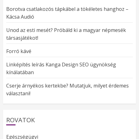
Borotva csatlakozós tápkábel a tökéletes hanghoz –
Kácsa Audió
Unod az esti mesét? Próbáld ki a magyar népmesék
társasjátékot!
Forró kávé
Linképítés leírás Kanga Design SEO ügynökség
kínálatában
Cserje árnyékos kertekbe? Mutatjuk, milyet érdemes
választani!
ROVATOK
Egészségügyi