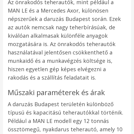
Az önrakodós teherautók, mint például a
MAN LE és a Mercedes Axor, különösen
népszerűek a daruzás Budapest során. Ezek
az autók nemcsak nagy teherbírásúak, de
kiválóan alkalmasak különféle anyagok
mozgatására is. Az önrakodós teherautók
használatával jelentősen csökkenthető a
munkaidő és a munkavégzés költsége is,
hiszen egyetlen gép képes elvégezni a
rakodás és a szállítás feladatait is.
Műszaki paraméterek és árak
A daruzás Budapest területén különböző
típusú és kapacitású teherautókkal történik.
Például a MAN LE modell egy 12 tonnás
össztömegű, nyakdarus teherautó, amely 10