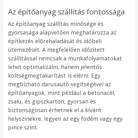
Az építőanyag szállítás fontossága
Az építőanyag szállítás minősége és
gyorsasága alapvetően meghatározza az
építkezés előrehaladását és időbeli
ütemezését. A megfelelően időzített
szállítással nemcsak a munkafolyamatokat
lehet optimalizálni, hanem jelentős
költségmegtakarítást is elérni. Egy
megbízható darusautó segítségével az
építőanyagok, mint például a betonacél,
zsalu, és gipszkarton, gyorsan és
biztonságosan érhetnek el a kívánt
helyszínekre, legyen az egy födém vagy egy
pince szint.