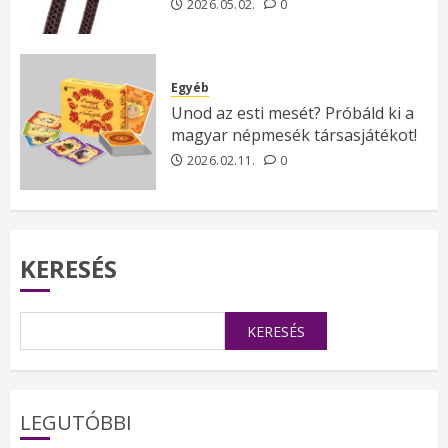
2026.05.02.
0
Egyéb
Unod az esti mesét? Próbáld ki a
magyar népmesék társasjátékot!
2026.02.11.
0
KERESÉS
KERESÉS
LEGUTÓBBI