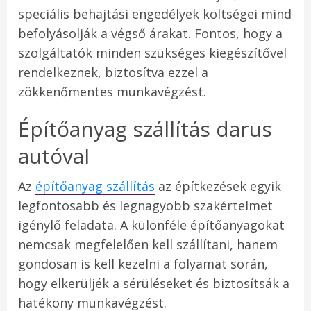
speciális behajtási engedélyek költségei mind
befolyásolják a végső árakat. Fontos, hogy a
szolgáltatók minden szükséges kiegészítővel
rendelkeznek, biztosítva ezzel a
zökkenőmentes munkavégzést.
Építőanyag szállítás darus
autóval
Az
építőanyag szállítás
az építkezések egyik
legfontosabb és legnagyobb szakértelmet
igénylő feladata. A különféle építőanyagokat
nemcsak megfelelően kell szállítani, hanem
gondosan is kell kezelni a folyamat során,
hogy elkerüljék a sérüléseket és biztosítsák a
hatékony munkavégzést.