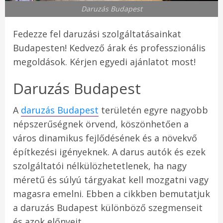
Daruzás Budapest
Fedezze fel daruzási szolgáltatásainkat
Budapesten! Kedvező árak és professzionális
megoldások. Kérjen egyedi ajánlatot most!
Daruzás Budapest
A
daruzás Budapest
területén egyre nagyobb
népszerűségnek örvend, köszönhetően a
város dinamikus fejlődésének és a növekvő
építkezési igényeknek. A darus autók és ezek
szolgáltatói nélkülözhetetlenek, ha nagy
méretű és súlyú tárgyakat kell mozgatni vagy
magasra emelni. Ebben a cikkben bemutatjuk
a daruzás Budapest különböző szegmenseit
és azok előnyeit.