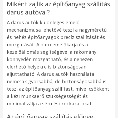
Miként zajlik az építőanyag szállítás
darus autóval?
A darus autók különleges emelő
mechanizmusa lehetővé teszi a nagyméretű
és nehéz építőanyagok precíz szállítását és
mozgatását. A daru emelőkarja és a
kezelőállomás segítségével a rakomány
könnyedén mozgatható, és a nehezen
elérhető helyekre is biztonságosan
eljuttatható. A darus autók használata
nemcsak gyorsabbá, de biztonságosabbá is
teszi az építőanyag szállítást, mivel csökkenti
a kézi munkaerő szükségességét és
minimalizálja a sérülési kockázatokat.
Az építőanyag szállítás előnyei