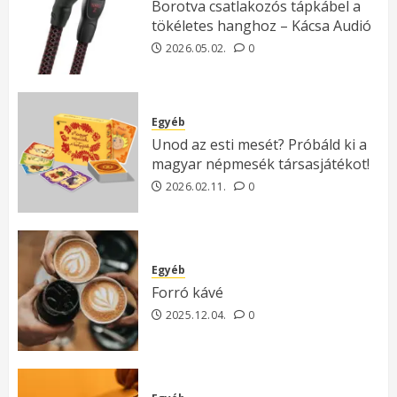
Borotva csatlakozós tápkábel a
tökéletes hanghoz – Kácsa Audió
2026.05.02.
0
Egyéb
Unod az esti mesét? Próbáld ki a
magyar népmesék társasjátékot!
2026.02.11.
0
Egyéb
Forró kávé
2025.12.04.
0