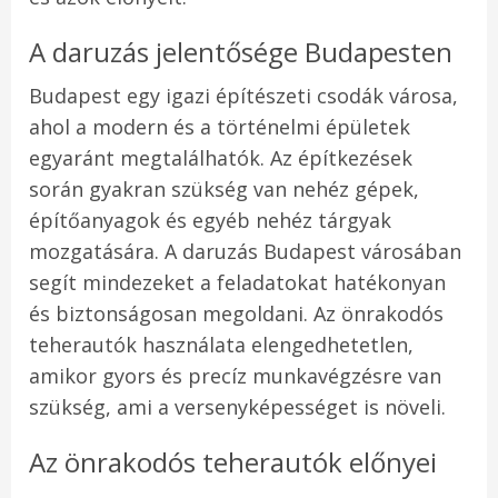
A daruzás jelentősége Budapesten
Budapest egy igazi építészeti csodák városa,
ahol a modern és a történelmi épületek
egyaránt megtalálhatók. Az építkezések
során gyakran szükség van nehéz gépek,
építőanyagok és egyéb nehéz tárgyak
mozgatására. A daruzás Budapest városában
segít mindezeket a feladatokat hatékonyan
és biztonságosan megoldani. Az önrakodós
teherautók használata elengedhetetlen,
amikor gyors és precíz munkavégzésre van
szükség, ami a versenyképességet is növeli.
Az önrakodós teherautók előnyei