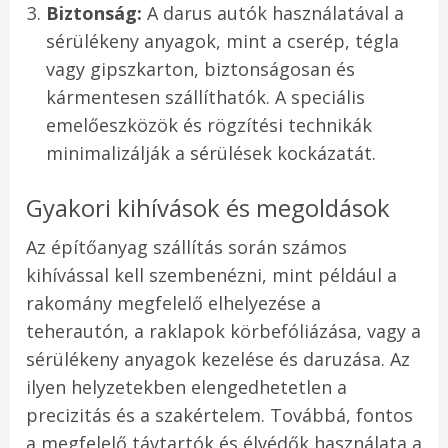
Biztonság:
A darus autók használatával a
sérülékeny anyagok, mint a cserép, tégla
vagy gipszkarton, biztonságosan és
kármentesen szállíthatók. A speciális
emelőeszközök és rögzítési technikák
minimalizálják a sérülések kockázatát.
Gyakori kihívások és megoldások
Az építőanyag szállítás során számos
kihívással kell szembenézni, mint például a
rakomány megfelelő elhelyezése a
teherautón, a raklapok körbefóliázása, vagy a
sérülékeny anyagok kezelése és daruzása. Az
ilyen helyzetekben elengedhetetlen a
precizitás és a szakértelem. Továbbá, fontos
a megfelelő távtartók és élvédők használata a