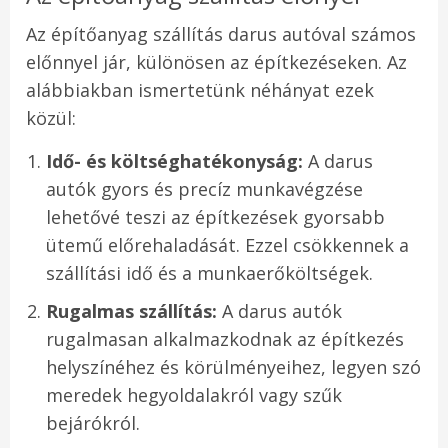
Az építőanyag szállítás darus autóval számos
előnnyel jár, különösen az építkezéseken. Az
alábbiakban ismertetünk néhányat ezek
közül:
Idő- és költséghatékonyság:
A darus
autók gyors és precíz munkavégzése
lehetővé teszi az építkezések gyorsabb
ütemű előrehaladását. Ezzel csökkennek a
szállítási idő és a munkaerőköltségek.
Rugalmas szállítás:
A darus autók
rugalmasan alkalmazkodnak az építkezés
helyszínéhez és körülményeihez, legyen szó
meredek hegyoldalakról vagy szűk
bejárókról.