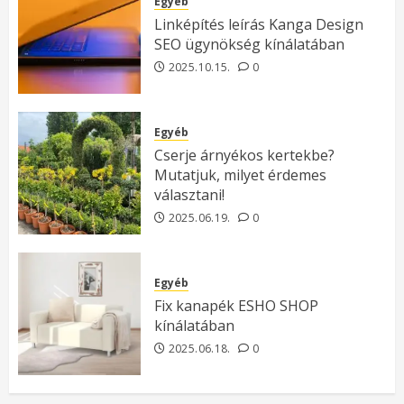
Egyéb
Linképítés leírás Kanga Design
SEO ügynökség kínálatában
2025.10.15.
0
Egyéb
Cserje árnyékos kertekbe?
Mutatjuk, milyet érdemes
választani!
2025.06.19.
0
Egyéb
Fix kanapék ESHO SHOP
kínálatában
2025.06.18.
0