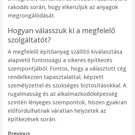
rakodás során, hogy elkerüljük az anyagok
megrongálódását.
Hogyan válasszuk ki a megfelelő
szolgáltatót?
A megfelelő építőanyag szállító kiválasztása
alapvető fontosságú a sikeres építkezés
szempontjából. Fontos, hogy a választott cég
rendelkezzen tapasztalattal, képzett
személyzettel és szükséges biztosításokkal. A
rugalmasság és az alkalmazkodóképesség
szintén lényeges szempontok, hiszen gyakran
előfordulhatnak váratlan helyzetek az
építkezések során.
Post
Previous