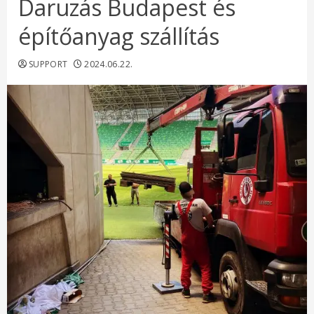
Daruzás Budapest és
építőanyag szállítás
SUPPORT
2024.06.22.