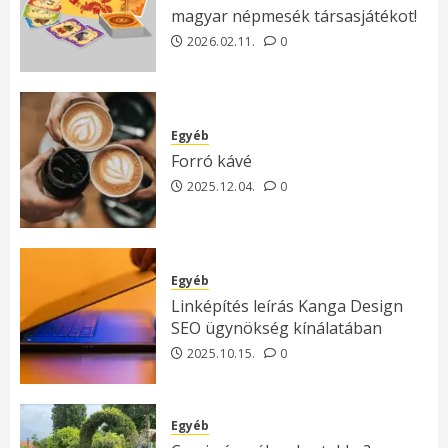
magyar népmesék társasjátékot!
2026.02.11.
0
Egyéb
Forró kávé
2025.12.04.
0
Egyéb
Linképítés leírás Kanga Design
SEO ügynökség kínálatában
2025.10.15.
0
Egyéb