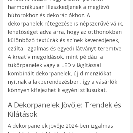
harmonikusan illeszkedjenek a meglévő
bútorokhoz és dekorációkhoz. A
dekorpanelek rétegezése is népszerűvé válik,
lehetőséget adva arra, hogy az otthonokban
különböző textúrák és színek keveredjenek,
ezáltal izgalmas és egyedi látványt teremtve.
A kreatív megoldások, mint például a
tükörpanelek vagy a LED világítással
kombinált dekorpanelek, új dimenziókat
nyitnak a lakberendezésben, így a vásárlók
könnyen kifejezhetik egyéni stílusukat.
A Dekorpanelek Jövője: Trendek és
Kilátások
A dekorpanelek jövője 2024-ben izgalmas