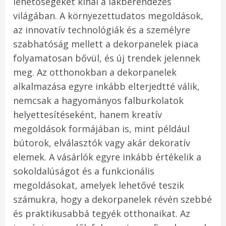
lehetőségeket kínál a lakberendezés
világában. A környezettudatos megoldások,
az innovatív technológiák és a személyre
szabhatóság mellett a dekorpanelek piaca
folyamatosan bővül, és új trendek jelennek
meg. Az otthonokban a dekorpanelek
alkalmazása egyre inkább elterjedtté válik,
nemcsak a hagyományos falburkolatok
helyettesítéseként, hanem kreatív
megoldások formájában is, mint például
bútorok, elválasztók vagy akár dekoratív
elemek. A vásárlók egyre inkább értékelik a
sokoldalúságot és a funkcionális
megoldásokat, amelyek lehetővé teszik
számukra, hogy a dekorpanelek révén szebbé
és praktikusabbá tegyék otthonaikat. Az