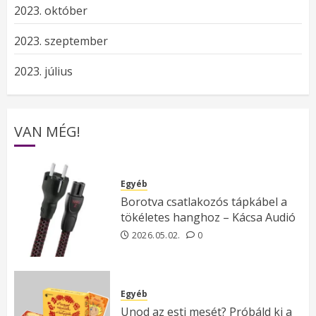
2023. október
2023. szeptember
2023. július
VAN MÉG!
Egyéb
Borotva csatlakozós tápkábel a
tökéletes hanghoz – Kácsa Audió
2026.05.02.
0
Egyéb
Unod az esti mesét? Próbáld ki a