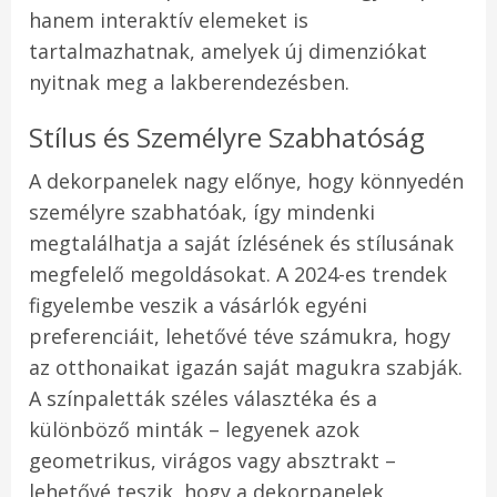
hanem interaktív elemeket is
tartalmazhatnak, amelyek új dimenziókat
nyitnak meg a lakberendezésben.
Stílus és Személyre Szabhatóság
A dekorpanelek nagy előnye, hogy könnyedén
személyre szabhatóak, így mindenki
megtalálhatja a saját ízlésének és stílusának
megfelelő megoldásokat. A 2024-es trendek
figyelembe veszik a vásárlók egyéni
preferenciáit, lehetővé téve számukra, hogy
az otthonaikat igazán saját magukra szabják.
A színpaletták széles választéka és a
különböző minták – legyenek azok
geometrikus, virágos vagy absztrakt –
lehetővé teszik, hogy a dekorpanelek