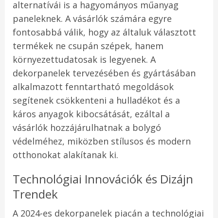
alternatívái is a hagyományos műanyag
paneleknek. A vásárlók számára egyre
fontosabbá válik, hogy az általuk választott
termékek ne csupán szépek, hanem
környezettudatosak is legyenek. A
dekorpanelek tervezésében és gyártásában
alkalmazott fenntartható megoldások
segítenek csökkenteni a hulladékot és a
káros anyagok kibocsátását, ezáltal a
vásárlók hozzájárulhatnak a bolygó
védelméhez, miközben stílusos és modern
otthonokat alakítanak ki.
Technológiai Innovációk és Dizájn
Trendek
A 2024-es dekorpanelek piacán a technológiai