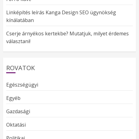
Linképítés leírás Kanga Design SEO ügynökség
kínálatában
Cserje árnyékos kertekbe? Mutatjuk, milyet érdemes
választani!
ROVATOK
Egészségügyi
Egyéb
Gazdasági
Oktatási
Politikai