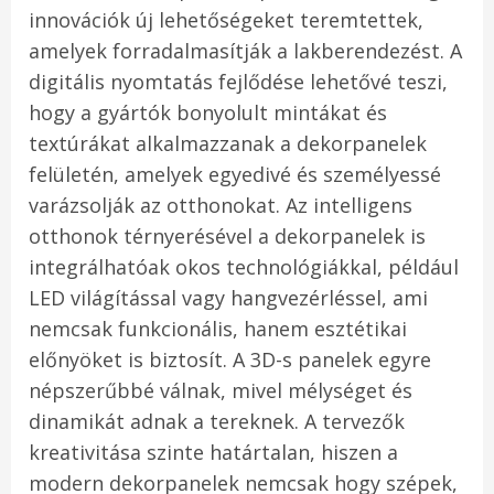
innovációk új lehetőségeket teremtettek,
amelyek forradalmasítják a lakberendezést. A
digitális nyomtatás fejlődése lehetővé teszi,
hogy a gyártók bonyolult mintákat és
textúrákat alkalmazzanak a dekorpanelek
felületén, amelyek egyedivé és személyessé
varázsolják az otthonokat. Az intelligens
otthonok térnyerésével a dekorpanelek is
integrálhatóak okos technológiákkal, például
LED világítással vagy hangvezérléssel, ami
nemcsak funkcionális, hanem esztétikai
előnyöket is biztosít. A 3D-s panelek egyre
népszerűbbé válnak, mivel mélységet és
dinamikát adnak a tereknek. A tervezők
kreativitása szinte határtalan, hiszen a
modern dekorpanelek nemcsak hogy szépek,