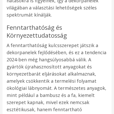
hatásokra is figyelnek, így a dekorpanelek
világában a választási lehetőségek széles
spektrumát kínálják.
Fenntarthatóság és
Környezettudatosság
A fenntarthatóság kulcsszerepet játszik a
dekorpanelek fejlődésében, és ez a tendencia
2024-ben még hangsúlyosabbá válik. A
gyártók újrahasznosított anyagokat és
környezetbarát eljárásokat alkalmaznak,
amelyek csökkentik a termelési folyamat
ökológiai lábnyomát. A természetes anyagok,
mint például a bambusz és a fa, kiemelt
szerepet kapnak, mivel ezek nemcsak
esztétikusak, hanem fenntartható